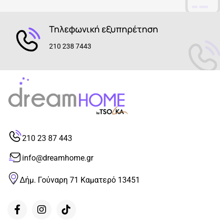
Τηλεφωνική εξυπηρέτηση
210 238 7443
210 23 87 443
info@dreamhome.gr
Δήμ. Γούναρη 71 Καματερό 13451