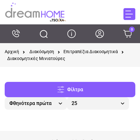
0
Αρχική
Διακόσμηση
Επιτραπέζια Διακοσμητικά
Διακοσμητικές Μινιατούρες
Φίλτρα
Φθηνότερα πρώτα
25