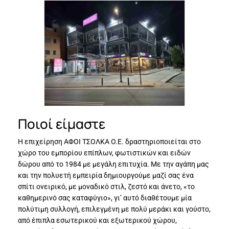
Ποιοί είμαστε
Η επιχείρηση ΑΦΟΙ ΤΣΟΛΚΑ Ο.Ε. δραστηριοποιείται στο
χώρο του εμπορίου επίπλων, φωτιστικών και ειδών
δώρου από το 1984 με μεγάλη επιτυχία. Με την αγάπη μας
και την πολυετή εμπειρία δημιουργούμε μαζί σας ένα
σπίτι ονειρικό, με μοναδικό στιλ, ζεστό και άνετο, «το
καθημερινό σας καταφύγιο», γι’ αυτό διαθέτουμε μία
πολύτιμη συλλογή, επιλεγμένη με πολύ μεράκι και γούστο,
από έπιπλα εσωτερικού και εξωτερικού χώρου,