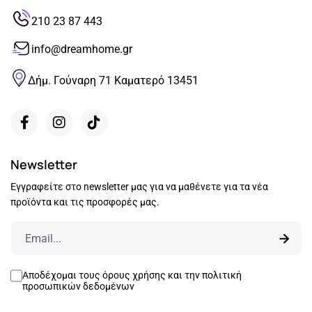
210 23 87 443
info@dreamhome.gr
Δήμ. Γούναρη 71 Καματερό 13451
Newsletter
Εγγραφείτε στο newsletter μας για να μαθένετε για τα νέα
προϊόντα και τις προσφορές μας.
Αποδέχομαι τους
όρους χρήσης
και την
πολιτική
προσωπικών δεδομένων