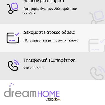
Δωρεάν μεταφορικά
Για αγορές άνω των 200 ευρώ ενός
αττικής
Δεχόμαστε άτοκες δόσεις
Πληρωμή online με πιστωτική κάρτα
Τηλεφωνική εξυπηρέτηση
210 238 7443