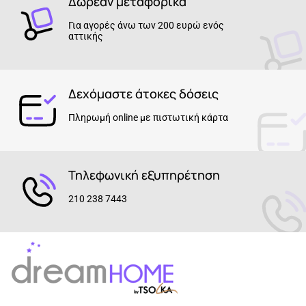
Δωρεάν μεταφορικά
Για αγορές άνω των 200 ευρώ ενός
αττικής
Δεχόμαστε άτοκες δόσεις
Πληρωμή online με πιστωτική κάρτα
Τηλεφωνική εξυπηρέτηση
210 238 7443