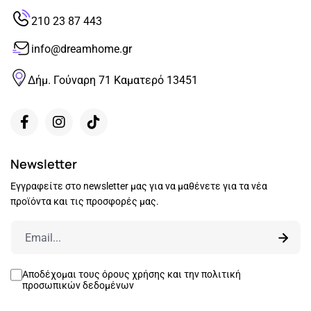
210 23 87 443
info@dreamhome.gr
Δήμ. Γούναρη 71 Καματερό 13451
Newsletter
Εγγραφείτε στο newsletter μας για να μαθένετε για τα νέα
προϊόντα και τις προσφορές μας.
Αποδέχομαι τους
όρους χρήσης
και την
πολιτική
προσωπικών δεδομένων