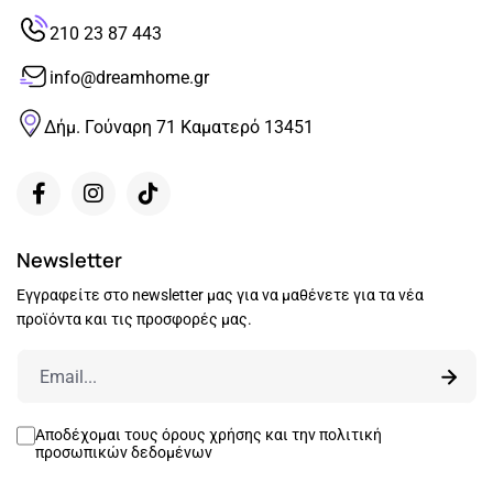
210 23 87 443
info@dreamhome.gr
Δήμ. Γούναρη 71 Καματερό 13451
Newsletter
Εγγραφείτε στο newsletter μας για να μαθένετε για τα νέα
προϊόντα και τις προσφορές μας.
Αποδέχομαι τους
όρους χρήσης
και την
πολιτική
προσωπικών δεδομένων