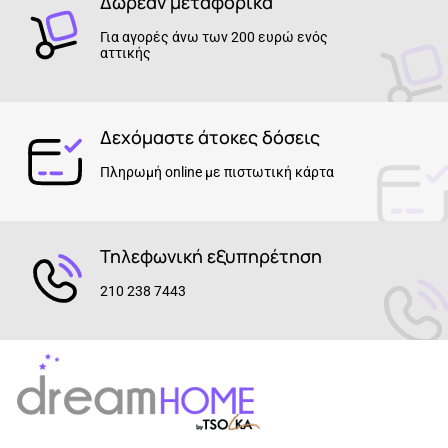
Δωρεάν μεταφορικά
Για αγορές άνω των 200 ευρώ ενός
αττικής
Δεχόμαστε άτοκες δόσεις
Πληρωμή online με πιστωτική κάρτα
Τηλεφωνική εξυπηρέτηση
210 238 7443