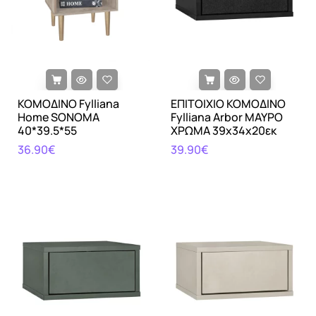
ΚΟΜΟΔΙΝΟ Fylliana
ΕΠΙΤΟΙΧΙΟ ΚΟΜΟΔΙΝΟ
Home SONOMA
Fylliana Arbor ΜΑΥΡΟ
40*39.5*55
ΧΡΩΜΑ 39x34x20εκ
36.90€
39.90€