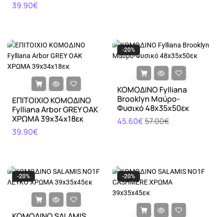
39.90€
-20%
ΚΟΜΟΔΙΝΟ Fylliana
Brooklyn Μαύρο-
ΕΠΙΤΟΙΧΙΟ ΚΟΜΟΔΙΝΟ
Φυσικό 48x35x50εκ
Fylliana Arbor GREY OAK
ΧΡΩΜΑ 39x34x18εκ
45.60€
57.00€
39.90€
-20%
-20%
ΚΟΜΟΔΙΝΟ SALAMIS