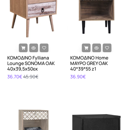
ΚΟΜΟΔΙΝΟ Fylliana
ΚΟΜΟΔΙΝΟ Home
Lounge SONOMA OAK
ΜΑΥΡΟ GREY OAK
40x39,5x50εκ
40*39*55 z1
36.70€
45.90€
36.90€