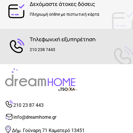
Δεχόμαστε άτοκες δόσεις
Πληρωμή online με πιστωτική κάρτα
Τηλεφωνική εξυπηρέτηση
210 238 7443
210 23 87 443
info@dreamhome.gr
Δήμ. Γούναρη 71 Καματερό 13451