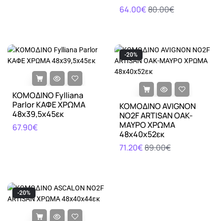
64.00€
80.00€
-20%
ΚΟΜΟΔΙΝΟ Fylliana
Parlor ΚΑΦΕ ΧΡΩΜΑ
ΚΟΜΟΔΙΝΟ AVIGNON
48x39,5x45εκ
ΝΟ2F ARTISAN OAK-
ΜΑΥΡΟ ΧΡΩΜΑ
67.90€
48x40x52εκ
71.20€
89.00€
-20%