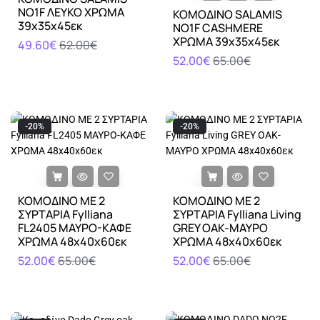
NO1F ΛΕΥΚΟ ΧΡΩΜΑ
ΚΟΜΟΔΙΝΟ SALAMIS
39x35x45εκ
NO1F CASHMERE
ΧΡΩΜΑ 39x35x45εκ
49.60€
62.00€
52.00€
65.00€
-20%
-20%
ΚΟΜΟΔΙΝΟ ΜΕ 2
ΚΟΜΟΔΙΝΟ ΜΕ 2
ΣΥΡΤΑΡΙΑ Fylliana
ΣΥΡΤΑΡΙΑ Fylliana Living
FL2405 ΜΑΥΡΟ-ΚΑΦΕ
GREY OAK-ΜΑΥΡΟ
ΧΡΩΜΑ 48x40x60εκ
ΧΡΩΜΑ 48x40x60εκ
52.00€
65.00€
52.00€
65.00€