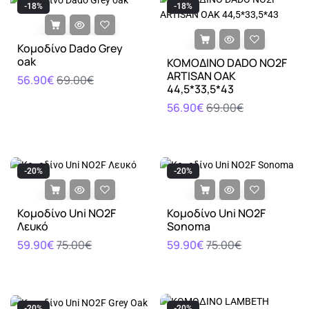
-18%
-18%
Κομοδίνο Dado Grey
oak
ΚΟΜΟΔΙΝΟ DADO NO2F
ARTISAN OAK
56.90€
69.00€
44,5*33,5*43
56.90€
69.00€
-20%
-20%
Κομοδίνο Uni NO2F
Κομοδίνο Uni NO2F
Λευκό
Sonoma
59.90€
75.00€
59.90€
75.00€
-20%
-20%