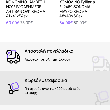
ΚΟΜΟΔΙΝΟ LAMBETH
ΚΟΜΟΔΙΝΟ Fylliana
NO1F1V CASHMERE-
FL2459 SONOMA-
ARTISAN OAK ΧΡΩΜΑ
ΜΑΥΡΟ ΧΡΩΜΑ
41x41x54εκ
48x40x60εκ
60.00€
75.00€
64.00€
80.00€
Αποστολή πανελλαδικά
Αποστολή σε όλη την Ελλάδα
Δωρεάν μεταφορικά
Για αγορές άνω των 200 ευρώ ενός
αττικής