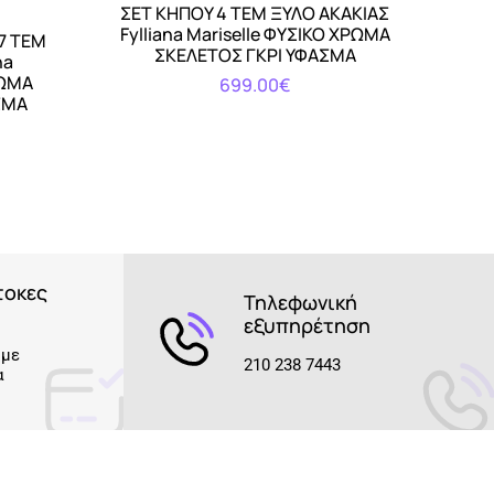
ΣΕΤ ΚΗΠΟΥ 4 ΤΕΜ ΞΥΛΟ ΑΚΑΚΙΑΣ
ΣΕΤ 
Αγορά
Fylliana Mariselle ΦΥΣΙΚΟ ΧΡΩΜΑ
Fyll
7 ΤΕΜ
ΣΚΕΛΕΤΟΣ ΓΚΡΙ ΥΦΑΣΜΑ
ΣΚΕ
na
ΡΩΜΑ
699.00€
ΣΜΑ
τοκες
Τηλεφωνική
εξυπηρέτηση
 με
210 238 7443
α