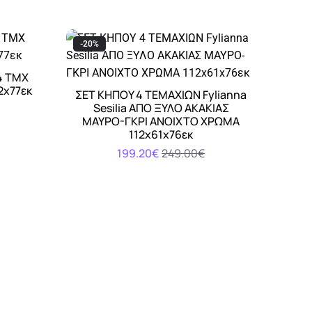
-20%
4 ΤΜΧ
2x77εκ
ΣΕΤ ΚΗΠΟΥ 4 ΤΕΜΑΧΙΩΝ Fylianna
Αγορά
Sesilia ΑΠΟ ΞΥΛΟ ΑΚΑΚΙΑΣ
ΜΑΥΡΟ-ΓΚΡΙ ΑΝΟΙΧΤΟ ΧΡΩΜΑ
112x61x76εκ
199.20€
249.00€