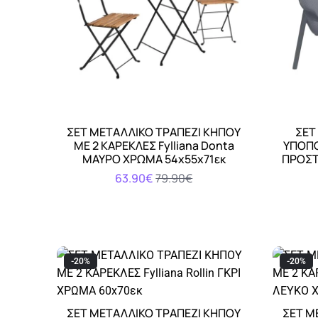
ΣΕΤ ΜΕΤΑΛΛΙΚΟ ΤΡΑΠΕΖΙ ΚΗΠΟΥ
ΣΕΤ
Αγορά
ΜΕ 2 ΚΑΡΕΚΛΕΣ Fylliana Donta
ΥΠΟΠΟΔ
ΜΑΥΡΟ ΧΡΩΜΑ 54x55x71εκ
ΠΡΟΣΤ
63.90€
79.90€
-20%
-20%
ΣΕΤ ΜΕΤΑΛΛΙΚΟ ΤΡΑΠΕΖΙ ΚΗΠΟΥ
ΣΕΤ Μ