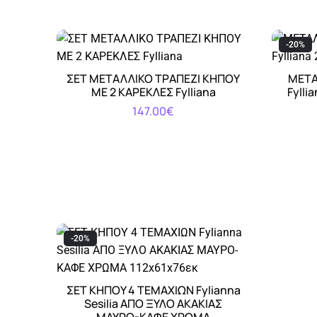
-20%
ΣΕΤ ΜΕΤΑΛΛΙΚΟ ΤΡΑΠΕΖΙ ΚΗΠΟΥ
ΜΕΤΑ
Αγορά
ΜΕ 2 ΚΑΡΕΚΛΕΣ Fylliana
Fylli
147.00€
-20%
ΣΕΤ ΚΗΠΟΥ 4 ΤΕΜΑΧΙΩΝ Fylianna
Αγορά
Sesilia ΑΠΟ ΞΥΛΟ ΑΚΑΚΙΑΣ
ΜΑΥΡΟ-ΚΑΦΕ ΧΡΩΜΑ