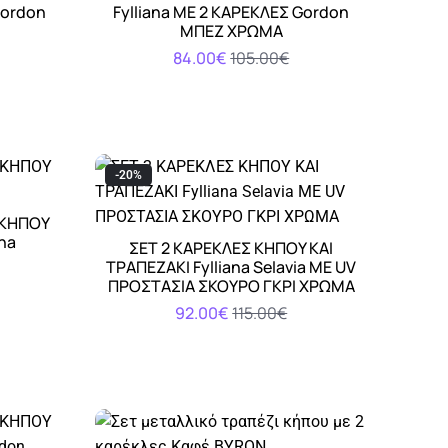
Αγορά
Gordon
Fylliana ΜΕ 2 ΚΑΡΕΚΛΕΣ Gordon
ΜΠΕΖ ΧΡΩΜΑ
84.00€
105.00€
-20%
 ΚΗΠΟΥ
na
ΣΕΤ 2 ΚΑΡΕΚΛΕΣ ΚΗΠΟΥ ΚΑΙ
Αγορά
ΤΡΑΠΕΖΑΚΙ Fylliana Selavia ΜΕ UV
ΠΡΟΣΤΑΣΙΑ ΣΚΟΥΡΟ ΓΚΡΙ ΧΡΩΜΑ
92.00€
115.00€