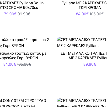
Αγορά
Αγορά
ΚΑΡΕΚΛΕΣ Fylliana Rollin
Fylliana ΜΕ 2 ΚΑΡΕΚΛΕΣ 
ΕΥΚΟ ΧΡΩΜΑ 60x70εκ
ΓΚΡΙ ΧΡΩΜΑ
79.90€
99.90€
84.00€
105.00€
ταλλικό τραπέζι κήπου με
ΣΕΤ ΜΕΤΑΛΛΙΚΟ ΤΡΑΠΕΖΙ
Αγορά
Αγορά
 καρέκλες Γκρι BYRON
ΜΕ 2 ΚΑΡΕΚΛΕΣ Fyllia
84.00€
105.00€
89.90€