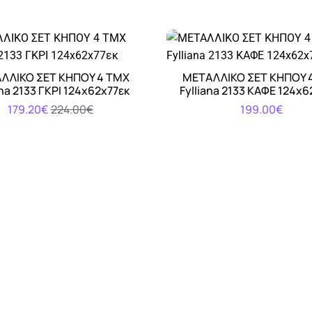
ΛΛΙΚΟ ΣΕΤ ΚΗΠΟΥ 4 ΤΜΧ
ΜΕΤΑΛΛΙΚΟ ΣΕΤ ΚΗΠΟΥ 
Αγορά
Αγορά
ana 2133 ΓΚΡΙ 124x62x77εκ
Fylliana 2133 ΚΑΦΕ 124x6
179.20€
224.00€
199.00€