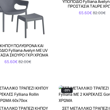
ΥΠΟΠΟΔΙΟ Fylliana Avely
ΠΡΟΣΤΑΣΙΑ TAUPE ΧΡ
65.60€
82.00€
 ΚΗΠΟΥ ΠΟΛΥΘΡΟΝΑ ΚΑΙ
Αγορά
ΙΟ Fylliana Avelyn ΜΕ UV
ΑΣΙΑ ΣΚΟΥΡΟ ΓΚΡΙ ΧΡΩΜΑ
65.60€
82.00€
-20%
ΕΤΑΛΛΙΚΟ ΤΡΑΠΕΖΙ ΚΗΠΟΥ
ΣΕΤ ΜΕΤΑΛΛΙΚΟ ΤΡΑΠΕΖΙ