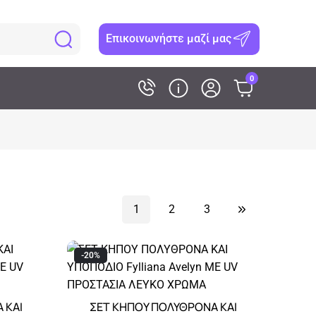
Επικοινωνήστε μαζί μας
0
1
2
3
-20%
 ΚΑΙ
ΣΕΤ ΚΗΠΟΥ ΠΟΛΥΘΡΟΝΑ ΚΑΙ
Αγορά