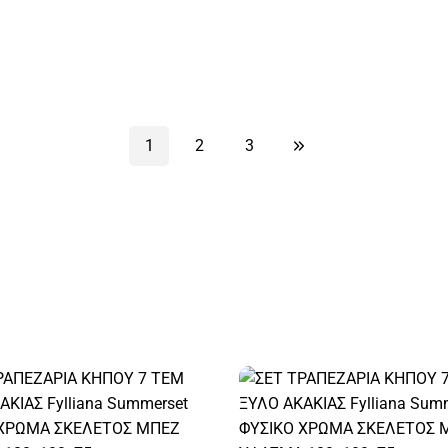
1
2
3