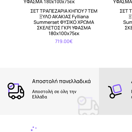
ΣΕΤ ΤΡΑΠΕΖΑΡΙΑ ΚΗΠΟΥ 7 ΤΕΜ
ΣΕΤ 
Αγορά
ΞΥΛΟ ΑΚΑΚΙΑΣ Fylliana
Ξ
Summerset ΦΥΣΙΚΟ ΧΡΩΜΑ
Sum
ΣΚΕΛΕΤΟΣ ΓΚΡΙ ΥΦΑΣΜΑ
ΣΚ
180x100x75εκ
719.00€
Αποστολή πανελλαδικά
Αποστολή σε όλη την
Ελλάδα