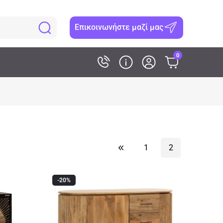
Επικοινωνήστε μαζί μας
0
1
2
-20%