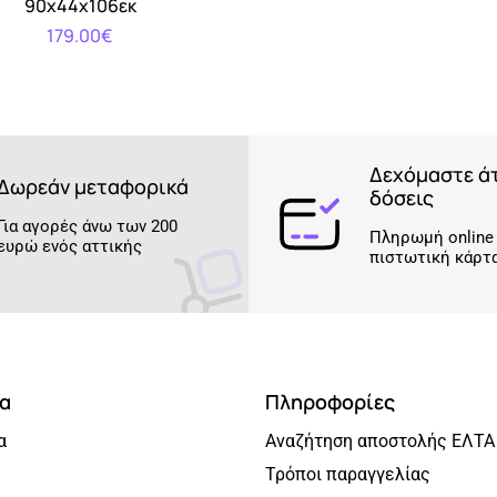
90x44x106εκ
179.00€
Δεχόμαστε ά
Δωρεάν μεταφορικά
δόσεις
Για αγορές άνω των 200
Πληρωμή online
ευρώ ενός αττικής
πιστωτική κάρτ
α
Πληροφορίες
α
Αναζήτηση αποστολής ΕΛΤΑ
Τρόποι παραγγελίας