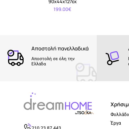
90x44x127εκ
199.00€
Αποστολή πανελλαδικά
Αποστολή σε όλη την
Ελλάδα
Χρήσιμ
Φυλλάδι
Έργα
210 23 87 443